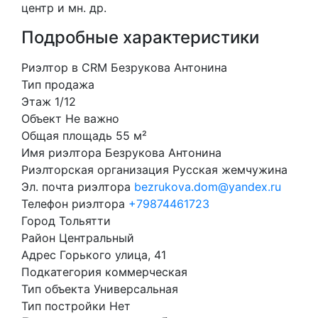
центр и мн. др.
Подробные характеристики
Риэлтор в CRM
Безрукова Антонина
Тип
продажа
Этаж
1/12
Объект
Не важно
Общая площадь
55 м²
Имя риэлтора
Безрукова Антонина
Риэлторская организация
Русская жемчужина
Эл. почта риэлтора
bezrukova.dom@yandex.ru
Телефон риэлтора
+79874461723
Город
Тольятти
Район
Центральный
Адрес
Горького улица, 41
Подкатегория
коммерческая
Тип объекта
Универсальная
Тип постройки
Нет