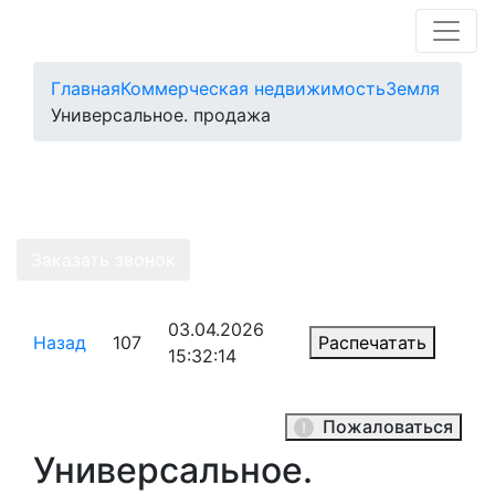
Главная
Коммерческая недвижимость
Земля
Универсальное. продажа
Земля
Заказать звонок
03.04.2026
Назад
107
Распечатать
15:32:14
Пожаловаться
Универсальное.