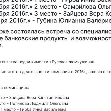
ря 2016г.» 2 место - Самойлова Оль
ря 2016г.» 3 место - Зайцева Вера 
ря 2016г.» - Губина Юлианна Валери
кже состоялась встреча со специали
 банковские продукты и возможност
.
 агентства недвижимости «Русская жемчужина»
ние итогов деятельности компании в 2016г., анализ с
в номинациях:
то - Зайцева Вера Константиновна
сто - Петинова Людмила Олеговна
 1 место - Гирба Инна Васильевна