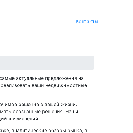
Контакты
 самые актуальные предложения на
м реализовать ваши недвижимостные
начимое решение в вашей жизни.
имать осознанные решения. Наши
ций и изменений.
аже, аналитические обзоры рынка, а