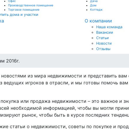
Офис
Дача
Производственное помещение
Дом
Торговое помещение
Коттедж
упить дома и участки
ка
О компании
Наша команда
Вакансии
Статьи
Новости
Отзывы
м 2016г.
 новостями из мира недвижимости и представить вам
з ведущих игроков в отрасли, и мы готовы помочь ва
то покупка или продажа недвижимости – это важное и з
всей необходимой информацией, чтобы вы могли прин
изируют рынок, чтобы быть в курсе последних тенден
жие статьи о недвижимости, советы по покупке и прод