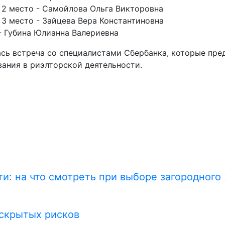
 2 место - Самойлова Ольга Викторовна
 3 место - Зайцева Вера Константиновна
- Губина Юлианна Валериевна
ась встреча со специалистами Сбербанка, которые пр
ания в риэлторской деятельности.
и: на что смотреть при выборе загородного
 скрытых рисков