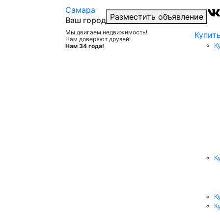
Самара
Разместить объявление
Ваш город
Мы двигаем недвижимость!
Купит
Нам доверяют друзей!
К
Нам 34 года!
К
К
К