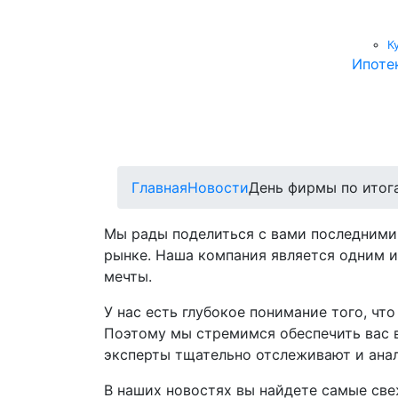
К
Ипоте
Главная
Новости
День фирмы по итога
Мы рады поделиться с вами последними
рынке. Наша компания является одним и
мечты.
У нас есть глубокое понимание того, ч
Поэтому мы стремимся обеспечить вас 
эксперты тщательно отслеживают и анал
В наших новостях вы найдете самые све