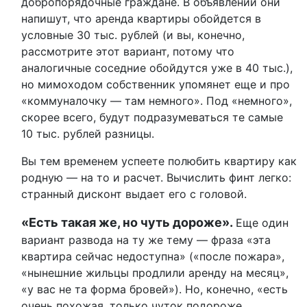
добропорядочные граждане. В объявлении они
напишут, что аренда квартиры обойдется в
условные 30 тыс. рублей (и вы, конечно,
рассмотрите этот вариант, потому что
аналогичные соседние обойдутся уже в 40 тыс.),
но мимоходом собственник упомянет еще и про
«коммуналочку — там немного». Под «немного»,
скорее всего, будут подразумеваться те самые
10 тыс. рублей разницы.
Вы тем временем успеете полюбить квартиру как
родную — на то и расчет. Вычислить финт легко:
странный дисконт выдает его с головой.
«Есть такая же, но чуть дороже».
Еще один
вариант развода на ту же тему — фраза «эта
квартира сейчас недоступна» («после пожара»,
«нынешние жильцы продлили аренду на месяц»,
«у вас не та форма бровей»). Но, конечно, «есть
очень похожая, только чуток подороже,