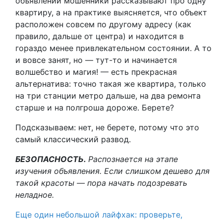
объявлении мошенники рассказывают про одну
квартиру, а на практике выясняется, что объект
расположен совсем по другому адресу (как
правило, дальше от центра) и находится в
гораздо менее привлекательном состоянии. А то
и вовсе занят, но — тут-то и начинается
волшебство и магия! — есть прекрасная
альтернатива: точно такая же квартира, только
на три станции метро дальше, на два ремонта
старше и на полгроша дороже. Берете?
Подсказываем: нет, не берете, потому что это
самый классический развод.
БЕЗОПАСНОСТЬ.
Распознается на этапе
изучения объявления. Если слишком дешево для
такой красоты — пора начать подозревать
неладное.
Еще один небольшой лайфхак: проверьте,