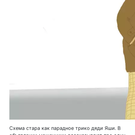
Схема стара как парадное трико дяди Яши. В