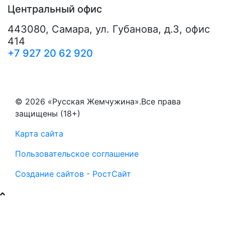
Центральный офис
443080
,
Самара
,
ул. Губанова, д.3, офис
414
+7 927 20 62 920
© 2026 «Русская Жемчужина».Все права
защищены (18+)
Карта сайта
Пользовательское соглашение
Создание сайтов - РостСайт