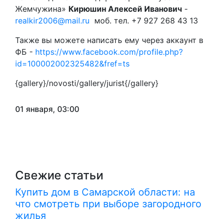
Жемчужина»
Кирюшин Алексей Иванович
-
realkir2006@mail.ru
моб. тел. +7 927 268 43 13
Также вы можете написать ему через аккаунт в
ФБ -
https://www.facebook.com/profile.php?
id=100002002325482&fref=ts
{gallery}/novosti/gallery/jurist{/gallery}
01 января, 03:00
Свежие статьи
Купить дом в Самарской области: на
что смотреть при выборе загородного
жилья