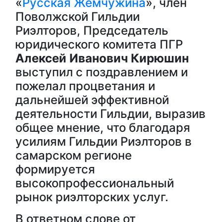
«
Русская Жемчужина
», член
Поволжской Гильдии
Риэлторов, Председатель
юридического комитета ПГР
Алексей Иванович Кирюшин
выступил с поздравлением и
пожелал процветания и
дальнейшей эффективной
деятельности Гильдии, выразив
общее мнение, что благодаря
усилиям Гильдии Риэлторов в
самарском регионе
формируется
высокопрофессиональный
рынок риэлторских услуг.
В ответном слове от