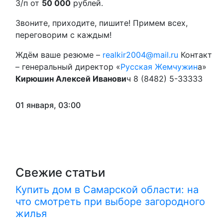
З/п от
50 000
рублей.
Звоните, приходите, пишите! Примем всех,
переговорим с каждым!
Ждём ваше резюме –
realkir2004@mail.ru
Контакт
– генеральный директор «
Русская Жемчужин
а»
Кирюшин Алексей Иванови
ч 8 (8482) 5-33333
01 января, 03:00
Свежие статьи
Купить дом в Самарской области: на
что смотреть при выборе загородного
жилья