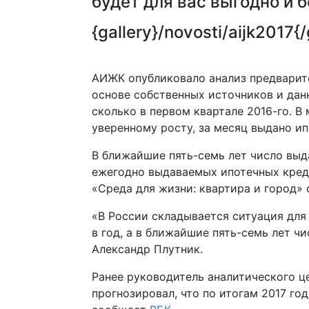
будет для вас выгодно и 
{gallery}/novosti/aijk2017{/
АИЖК опубликовало анализ предварите
основе собственных источников и дан
сколько в первом квартале 2016-го. В
уверенному росту, за месяц выдано и
В ближайшие пять-семь лет число выд
ежегодно выдаваемых ипотечных креди
«Среда для жизни: квартира и город
«В России складывается ситуация для
в год, а в ближайшие пять-семь лет ч
Александр Плутник.
Ранее руководитель аналитического 
прогнозировал, что по итогам 2017 г