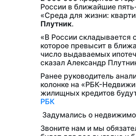
России в ближайшие пять-
«Среда для жизни: кварт
Плутник
.
«В России складывается 
которое превысит в ближа
число выдаваемых ипотечн
сказал Александр Плутни
Ранее руководитель анал
колонке на «РБК-Недвижим
жилищных кредитов будут
РБК
Задумались о недвижимо
Звоните нам и мы обязат