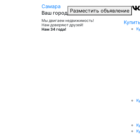
Самара
Разместить объявление
Ваш город
Мы двигаем недвижимость!
Купит
Нам доверяют друзей!
К
Нам 34 года!
К
К
К