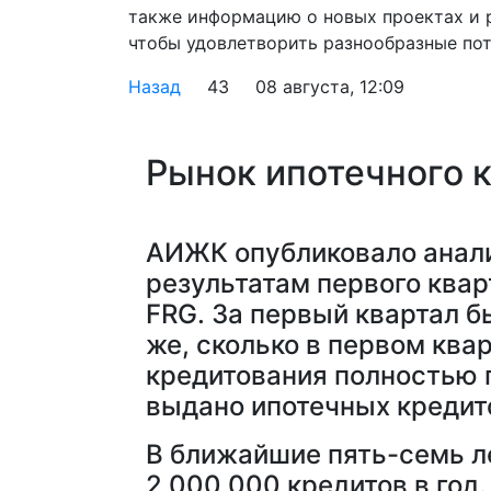
также информацию о новых проектах и 
чтобы удовлетворить разнообразные пот
Назад
43
08 августа, 12:09
Рынок ипотечного 
АИЖК опубликовало анали
результатам первого квар
FRG. За первый квартал б
же, сколько в первом квар
кредитования полностью п
выдано ипотечных креди
В ближайшие пять-семь л
2 000 000 кредитов в год