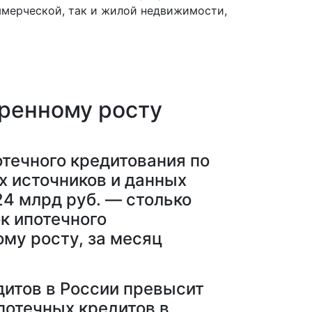
мерческой, так и жилой недвижимости,
еренному росту
течного кредитования по
х источников и данных
24 млрд руб. — столько
ок ипотечного
му росту, за месяц
итов в России превысит
потечных кредитов в