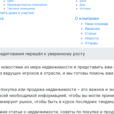
Офис
Дача
Производственное помещение
Дом
Торговое помещение
Коттедж
упить дома и участки
ка
О компании
Наша команда
Вакансии
Статьи
Новости
Отзывы
редитования перешёл к уверенному росту
 новостями из мира недвижимости и представить вам
з ведущих игроков в отрасли, и мы готовы помочь ва
то покупка или продажа недвижимости – это важное и з
всей необходимой информацией, чтобы вы могли прин
изируют рынок, чтобы быть в курсе последних тенден
жие статьи о недвижимости, советы по покупке и прод