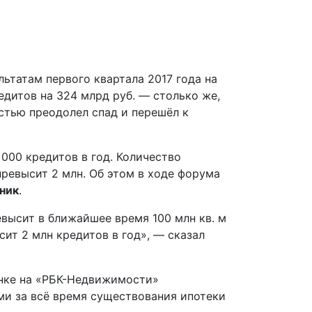
ьтатам первого квартала 2017 года на
едитов на 324 млрд руб. — столько же,
остью преодолел спад и перешёл к
000 кредитов в год. Количество
ревысит 2 млн. Об этом в ходе форума
ник
.
высит в ближайшее время 100 млн кв. м
ит 2 млн кредитов в год», — сказал
онке на «РБК-Недвижимости»
ми за всё время существования ипотеки