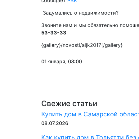
сообщает
РБК
Задумались о недвижимости?
Звоните нам и мы обязательно поможе
53-33-33
{gallery}/novosti/aijk2017{/gallery}
01 января, 03:00
Свежие статьи
Купить дом в Самарской област
08.07.2026
Как купить дом в Тольятти без