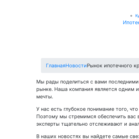
К
Ипоте
Главная
Новости
Рынок ипотечного к
Мы рады поделиться с вами последними
рынке. Наша компания является одним и
мечты.
У нас есть глубокое понимание того, ч
Поэтому мы стремимся обеспечить вас 
эксперты тщательно отслеживают и анал
В наших новостях вы найдете самые све