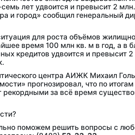
семь лет удвоится и превысит 2 млн.
ира и город» сообщил генеральный 
ситуация для роста объёмов жилищно
йшее время 100 млн кв. м в год, а в
ых кредитов удвоится и превысит 2 
к.
итического центра АИЖК Михаил Голь
ости» прогнозировал, что по итогам
 рекордными за всё время существо
сти?
ельно поможем решить вопросы с люб