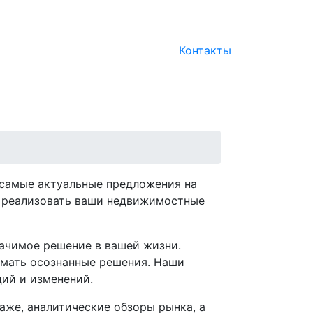
Контакты
 самые актуальные предложения на
м реализовать ваши недвижимостные
начимое решение в вашей жизни.
имать осознанные решения. Наши
ций и изменений.
аже, аналитические обзоры рынка, а