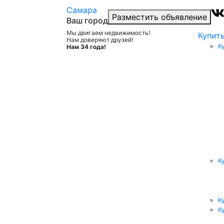
Самара
Разместить объявление
Ваш город
Мы двигаем недвижимость!
Купит
Нам доверяют друзей!
К
Нам 34 года!
К
К
К