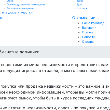
Офис
Дача
Производственное помещение
Дом
Торговое помещение
Коттедж
упить дома и участки
ка
О компании
Наша команда
Вакансии
Статьи
Новости
Отзывы
обманутые дольщики
 новостями из мира недвижимости и представить вам
з ведущих игроков в отрасли, и мы готовы помочь ва
то покупка или продажа недвижимости – это важное и з
всей необходимой информацией, чтобы вы могли прин
изируют рынок, чтобы быть в курсе последних тенден
жие статьи о недвижимости, советы по покупке и прод