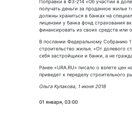
Поправки в ФЗ-214 «Об участии в доле
получать деньги за проданное жилье т
должны храниться в банках на специал
лицензии у банка фонд страхования в
финансировать из своих средств или 
В послании Федеральному Собранию 1 
строительство жилья. «От долевого с
себя застройщики и банки, а не гражд
Ранее «URA.RU» писало о взлете цен н
приведет к переделу строительного р
Ольга Кулакова, 1 июня 2018
01 января, 03:00