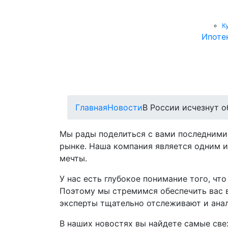
К
Ипоте
Главная
Новости
В России исчезнут 
Мы рады поделиться с вами последними
рынке. Наша компания является одним и
мечты.
У нас есть глубокое понимание того, ч
Поэтому мы стремимся обеспечить вас 
эксперты тщательно отслеживают и анал
В наших новостях вы найдете самые све