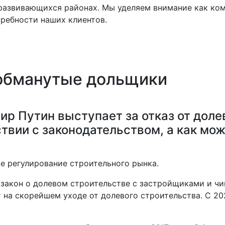
развивающихся районах. Мы уделяем внимание как ком
ребности наших клиентов.
 обманутые дольщики
р Путин выступает за отказ от долев
ствии с законодательством, а как мо
ое регулирование строительного рынка.
 закон о долевом строительстве с застройщиками и ч
т на скорейшем уходе от долевого строительства. С 20