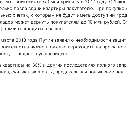
вом строительстве» были приняты в 2017 году. С 1 ию
олько после сдачи квартиры покупателю. При покупке 
ьных счетах, к которым не будут иметь доступ ни прода
кладов может вернуть покупателям до 10 млн рублей. 
оформлять кредиты в банках.
марта 2018 года Путин заявил о необходимости защит
троительства нужно поэтапно переходить на проектное 
ане», — подчеркнул президент.
а квартиры на 30% и других последствиях полного зап
ынка, считают эксперты, предсказывая повышение цен.