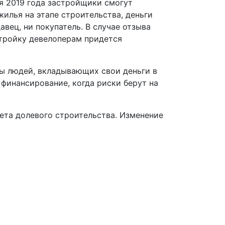
ля 2019 года застройщики смогут
жилья на этапе строительства, деньги
вец, ни покупатель. В случае отзыва
Стройку девелоперам придется
ы людей, вкладывающих свои деньги в
финансирование, когда риски берут на
рета долевого строительства. Изменение