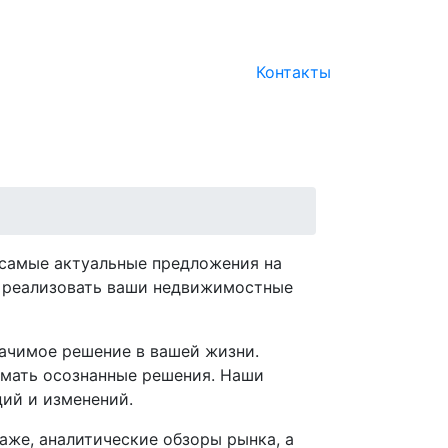
Контакты
 самые актуальные предложения на
м реализовать ваши недвижимостные
начимое решение в вашей жизни.
имать осознанные решения. Наши
ций и изменений.
аже, аналитические обзоры рынка, а